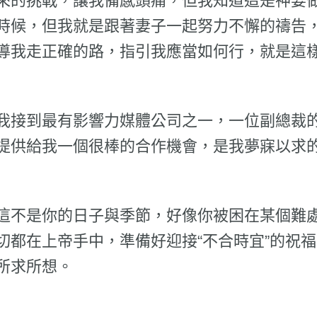
來的挑戰，讓我備感頭痛，但我知道這是神要
時候，但我就是跟著妻子一起努力不懈的禱告
導我走正確的路，指引我應當如何行，就是這
我接到最有影響力媒體公司之一，一位副總裁
提供給我一個很棒的合作機會，是我夢寐以求
這不是你的日子與季節，好像你被困在某個難
切都在上帝手中，準備好迎接“不合時宜”的祝福
所求所想。