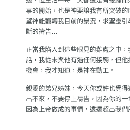
遠，但生活中每一天都還是有接踵而
事的開始，也是神要讓我有所突破的
望神能翻轉我目前的景況，求聖靈引
斷的禱告…
正當我陷入到這些眼見的難處之中，
話，我從未與他有過任何接觸，但他
機會，我才知道，是神在動工。
親愛的弟兄姊妹，今天你或許也覺得
出不來，不要停止禱告，因為你的一
因為上帝做成的事情，遠遠超出我們