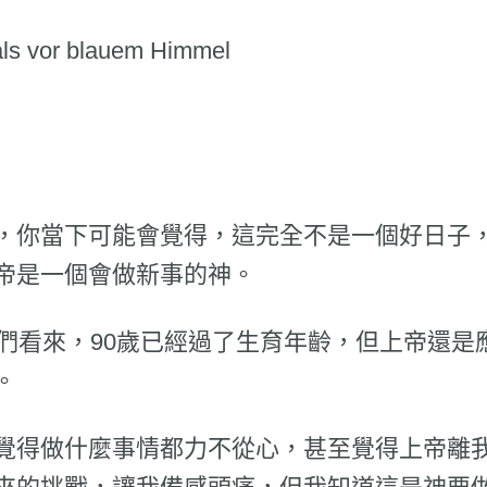
，你當下可能會覺得，這完全不是一個好日子
帝是一個會做新事的神。
們看來，90歲已經過了生育年齡，但上帝還是
。
覺得做什麼事情都力不從心，甚至覺得上帝離