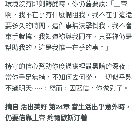
環境沒有即刻轉變時，你仍舊要說:「上帝
啊，我不在乎有什麼攔阻我，我不在乎這還
要多久的時間，這件事無法擊倒我，我不會
束手就擒。我知道祢與我同在，只要祢仍是
幫助我的，這是我惟一在乎的事。」
持守的信心幫助你度過靈裡最黑暗的深夜 :
當你手足無措，不知何去何從，一切似乎熬
不過明天·····，然而，因著信，你做到了。
摘自 活出美好 第24章 當生活出乎意外時，
仍要信靠上帝
約爾歐斯汀著