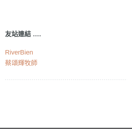
友站連結 ….
RiverBien
蔡頌輝牧師