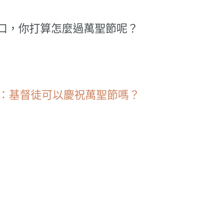
口，你打算怎麼過萬聖節呢？
音藝術：基督徒可以慶祝萬聖節嗎？