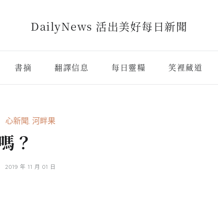
DailyNews 活出美好每日新聞
書摘
翻譯信息
每日靈糧
笑裡藏道
心新聞
,
河畔果
嗎？
2019 年 11 月 01 日