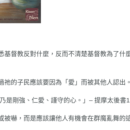
悉基督教反對什麼，反而不清楚基督教為了什
過祂的子民應該要因為「愛」而被其他人認出
乃是剛強、仁愛、謹守的心。」– 提摩太後書1:
或被嚇，而是應該讓他人有機會在群魔亂舞的