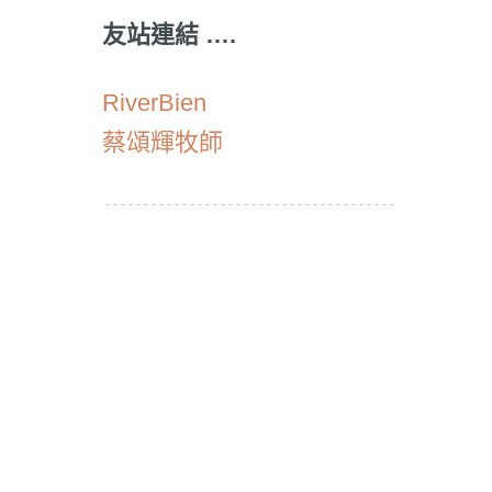
友站連結 ….
RiverBien
蔡頌輝牧師