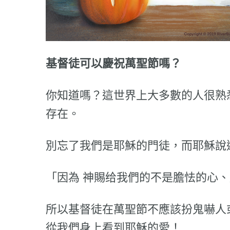
基督徒可以慶祝萬聖節嗎？
你知道嗎？這世界上大多數的人很熟
存在。
別忘了我們是耶穌的門徒，而耶穌說
「因為 神賜给我們的不是膽怯的心、
所以基督徒在萬聖節不應該扮鬼嚇人
從我們身上看到耶穌的愛！