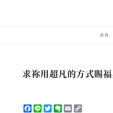
首頁
求祢用超凡的方式賜福
Facebook
Line
Twitter
Evernote
Email
Copy