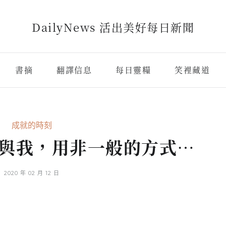
DailyNews 活出美好每日新聞
書摘
翻譯信息
每日靈糧
笑裡藏道
成就的時刻
與我，用非一般的方式…
2020 年 02 月 12 日