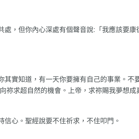
共處，但你內心深處有個聲音說:「我應該要康
你其實知道，有一天你要擁有自己的事業。不
我向祢求超自然的機會。上帝，求祢賜我夢想成
持信心。聖經說要不住祈求，不住叩門。