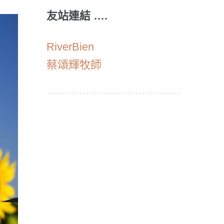
友站連結 ….
RiverBien
蔡頌輝牧師