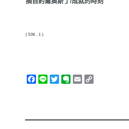
摘自約爾奧斯丁/成就的時刻
( 536 , 1 )
Facebook
Line
Twitter
Evernote
Email
Copy
Link
信心