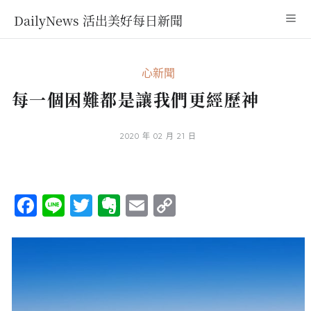
DailyNews 活出美好每日新聞
心新聞
每一個困難都是讓我們更經歷神
2020 年 02 月 21 日
Facebook
Line
Twitter
Evernote
Email
Copy
Link