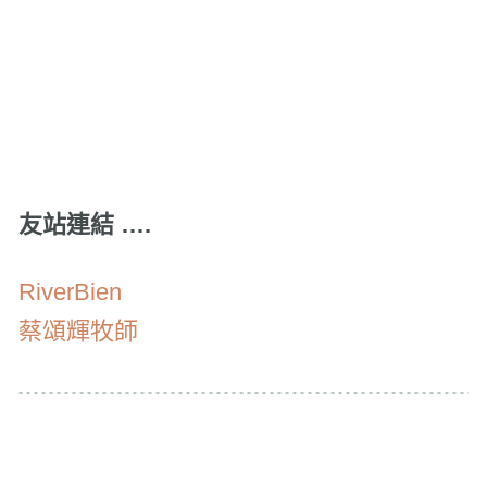
友站連結 ….
RiverBien
蔡頌輝牧師