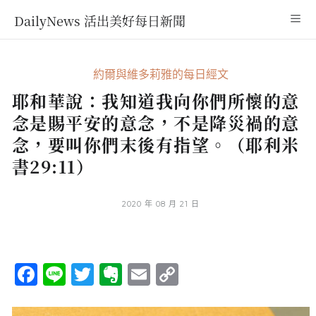
DailyNews 活出美好每日新聞
約爾與維多莉雅的每日經文
耶和華說：我知道我向你們所懷的意
念是賜平安的意念，不是降災禍的意
念，要叫你們末後有指望。（耶利米
書29:11）
2020 年 08 月 21 日
Facebook
Line
Twitter
Evernote
Email
Copy
Link