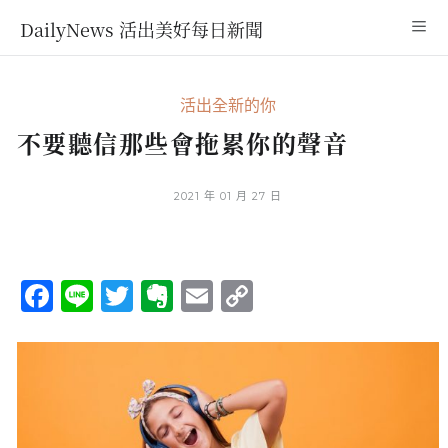
DailyNews 活出美好每日新聞
活出全新的你
不要聽信那些會拖累你的聲音
2021 年 01 月 27 日
Facebook
Line
Twitter
Evernote
Email
Copy
Link