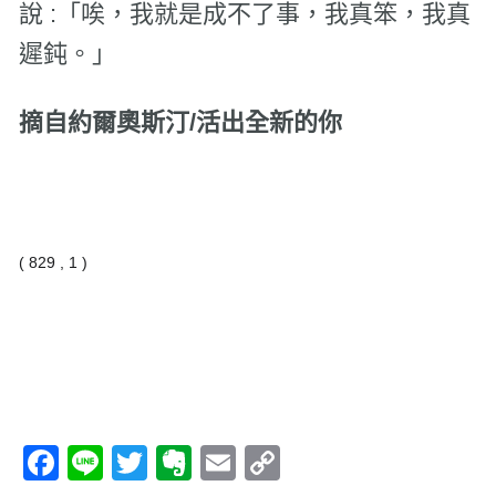
說 :「唉，我就是成不了事，我真笨，我真
遲鈍。」
摘自約爾奧斯汀/活出全新的你
( 829 , 1 )
Facebook
Line
Twitter
Evernote
Email
Copy