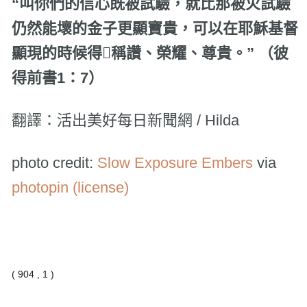
“叫你們的信心既被試驗，就比那被火試驗
仍然能壞的金子更顯寶貴，可以在耶穌基督
顯現的時候得稱讚、榮耀、尊貴。” （彼
得前書1：7）
翻譯：活出美好每日新聞網 / Hilda
photo credit:
Slow Exposure Embers
via
photopin
(license)
( 904 , 1 )