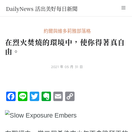
DailyNews 活出美好每日新聞
約爾與維多莉雅部落格
在烈火焚燒的環境中，使你得著真自
由。
2021 年 05 月 31 日
Facebook
Line
Twitter
Evernote
Email
Copy
Link