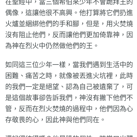
在聖經中，當三個希伯來少年不會跪拜王的
偶像，這讓他很不高興。他打算將它們扔進
火爐並綑綁他們的手和腳，但是，用火焚燒
沒有阻止他們，反而讓他們更加倚靠神，因
為神在烈火中仍然做他們的王。
如同這三位少年一樣，當我們遇到生活中的
困難、痛苦之時，就像被丟進火坑裡，此時
的我們一定是絕望、認為自己被遺棄了，可
是這個故事卻告訴我們，神沒有撇下他們不
管，反而在烈火焚燒的過程中，他們因為心
存敬畏的心，因此神與他們同在。