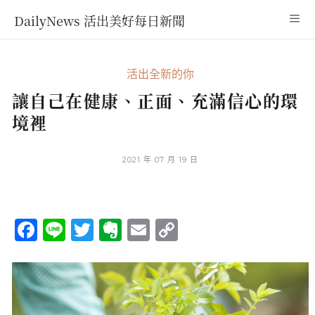
DailyNews 活出美好每日新聞
活出全新的你
讓自己在健康、正面、充滿信心的環
境裡
2021 年 07 月 19 日
Facebook
Line
Twitter
Evernote
Email
Copy
Link