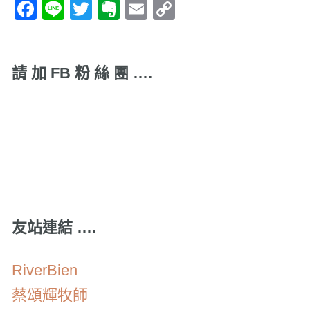
Facebook
Line
Twitter
Evernote
Email
Copy
Link
請 加 FB 粉 絲 團 ….
友站連結 ….
RiverBien
蔡頌輝牧師