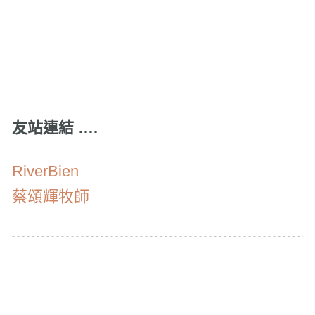
友站連結 ….
RiverBien
蔡頌輝牧師