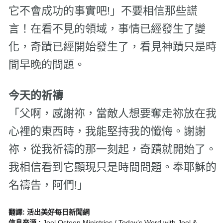
它不會成功的事實吧!」不要相信那些謊
言！在看不見的領域，事情已經發生了變
化，奇蹟已經開始發生了，看見神蹟只是時
間早晚的問題。
今天的祈禱
「父啊，感謝祢，當敵人想要奪走祢放在我
心裡的東西時，我能堅持我的懺悔。謝謝
祢，從我祈禱的那一刻起，奇蹟就開始了。
我相信看到它顯現只是時間問題。奉耶穌的
名禱告，阿們!」
翻譯: 活出美好每日新聞網
信息來源 :
Joel Osteen Ministries / Today’s Word with Joel &