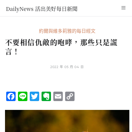
DailyNews 活出美好每日新聞
約爾與維多莉雅的每日經文
不要相信仇敵的咆哮，那些只是謊
言！
2022 年 05 月 04 日
Facebook
Line
Twitter
Evernote
Email
Copy
Link