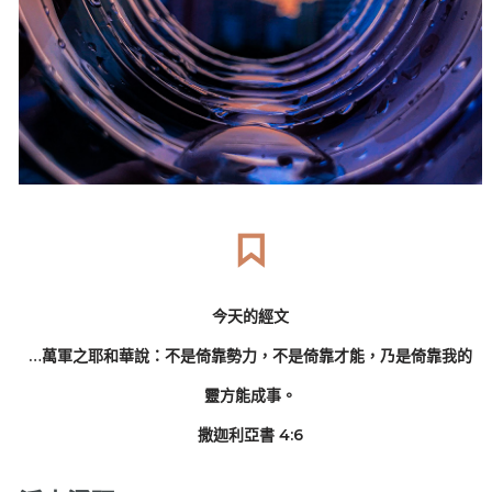
今天的經文
…萬軍之耶和華說：不是倚靠勢力，不是倚靠才能，乃是倚靠我的
靈方能成事。
撒迦利亞書 4:6