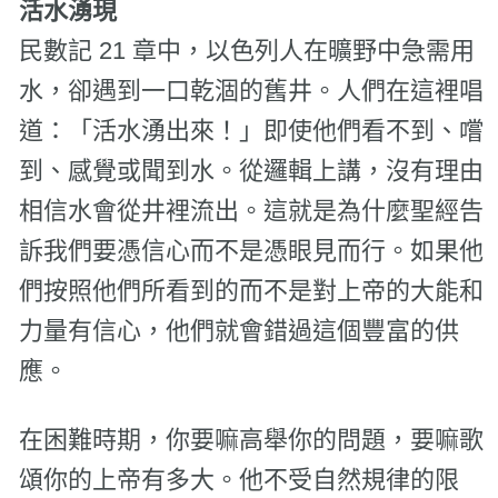
活水湧現
民數記 21 章中，以色列人在曠野中急需用
水，卻遇到一口乾涸的舊井。人們在這裡唱
道：「活水湧出來！」即使他們看不到、嚐
到、感覺或聞到水。從邏輯上講，沒有理由
相信水會從井裡流出。這就是為什麼聖經告
訴我們要憑信心而不是憑眼見而行。如果他
們按照他們所看到的而不是對上帝的大能和
力量有信心，他們就會錯過這個豐富的供
應。
在困難時期，你要嘛高舉你的問題，要嘛歌
頌你的上帝有多大。他不受自然規律的限