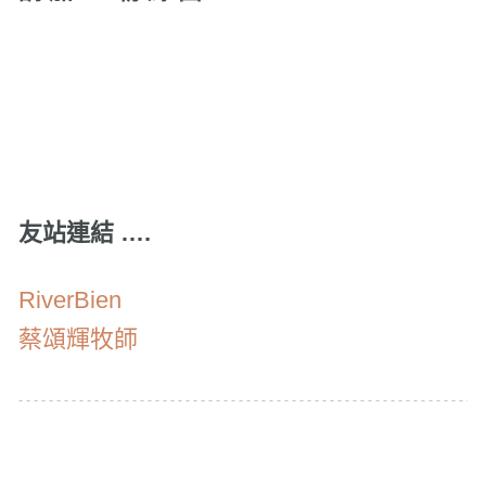
友站連結 ….
RiverBien
蔡頌輝牧師