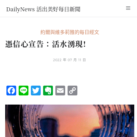
DailyNews 活出美好每日新聞
約爾與維多莉雅的每日經文
憑信心宣告：活水湧現!
2022 年 07 月 11 日
Facebook
Line
Twitter
Evernote
Email
Copy
Link