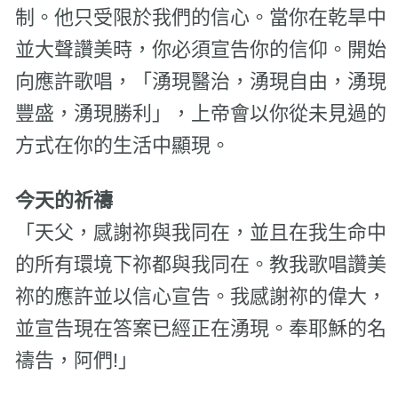
制。他只受限於我們的信心。當你在乾旱中
並大聲讚美時，你必須宣告你的信仰。開始
向應許歌唱，「湧現醫治，湧現自由，湧現
豐盛，湧現勝利」，上帝會以你從未見過的
方式在你的生活中顯現。
今天的祈禱
「天父，感謝祢與我同在，並且在我生命中
的所有環境下祢都與我同在。教我歌唱讚美
祢的應許並以信心宣告。我感謝祢的偉大，
並宣告現在答案已經正在湧現。奉耶穌的名
禱告，阿們!」