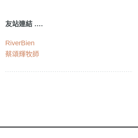
友站連結 ….
RiverBien
蔡頌輝牧師