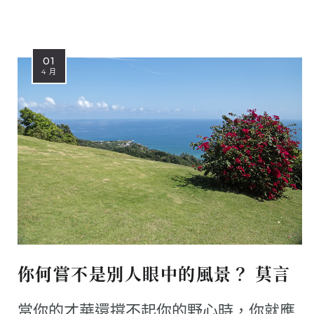
01
4 月
你何嘗不是別人眼中的風景？ 莫言
當你的才華還撐不起你的野心時，你就應