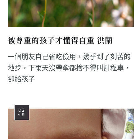
被尊重的孩子才懂得自重 洪蘭
一個朋友自己省吃儉用，幾乎到了刻苦的
地步，下雨天沒帶傘都捨不得叫計程車，
卻給孩子
02
9 月