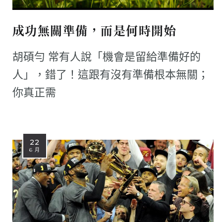
成功無關準備，而是何時開始
胡碩勻 常有人說「機會是留給準備好的
人」，錯了！這跟有沒有準備根本無關；
你真正需
22
6 月