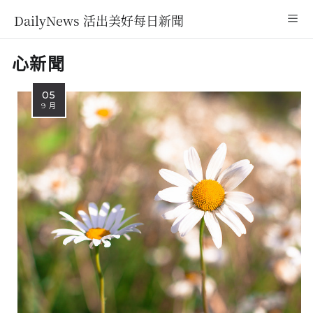
DailyNews 活出美好每日新聞
心新聞
05
9 月