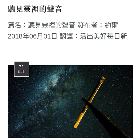
聽見靈裡的聲音
篇名：聽見靈裡的聲音 發布者：約爾
2018年06月01日 翻譯：活出美好每日新
31
5 月