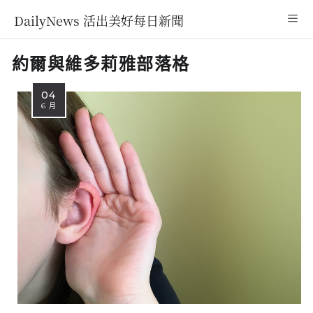
DailyNews 活出美好每日新聞
約爾與維多莉雅部落格
04
6 月