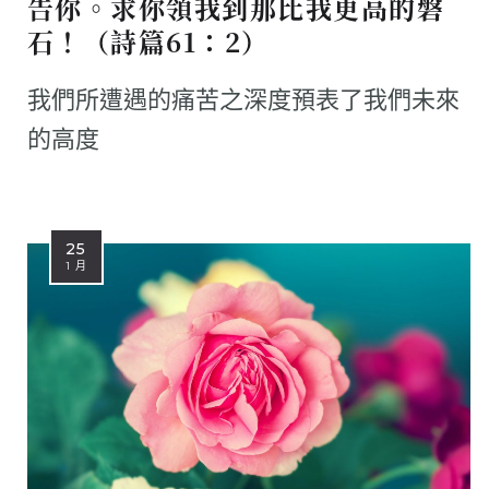
告你。求你領我到那比我更高的磐
石！（詩篇61：2）
我們所遭遇的痛苦之深度預表了我們未來
的高度
25
1 月