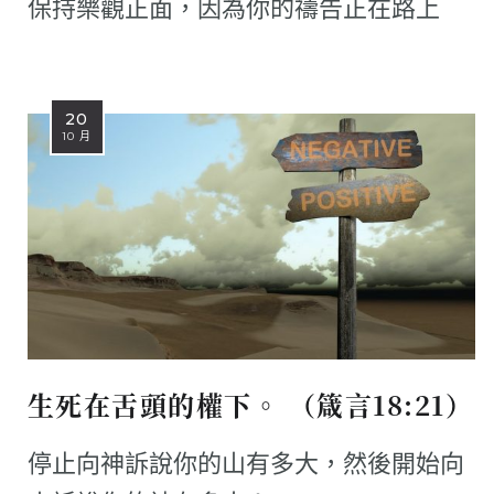
保持樂觀正面，因為你的禱告正在路上
20
10 月
生死在舌頭的權下。 （箴言18:21）
停止向神訴說你的山有多大，然後開始向