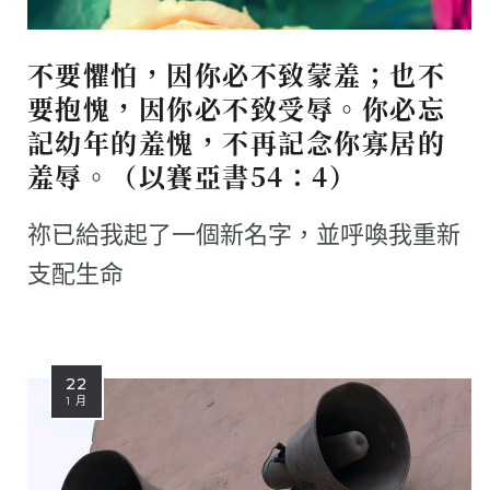
不要懼怕，因你必不致蒙羞；也不
要抱愧，因你必不致受辱。你必忘
記幼年的羞愧，不再記念你寡居的
羞辱。（以賽亞書54：4）
祢已給我起了一個新名字，並呼喚我重新
支配生命
22
1 月