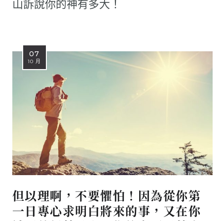
山訴說你的神有多大！
07
10 月
但以理啊，不要懼怕！因為從你第
一日專心求明白將來的事，又在你