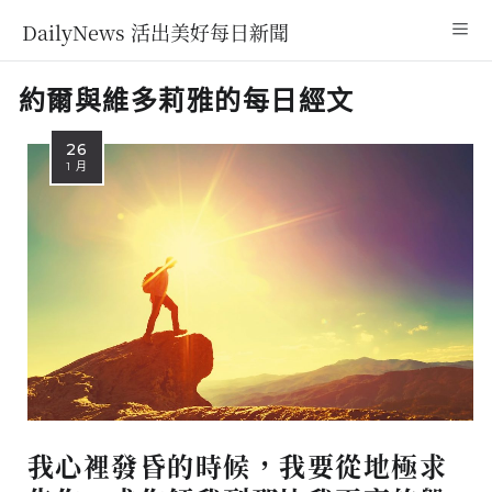
DailyNews 活出美好每日新聞
約爾與維多莉雅的每日經文
26
1 月
我心裡發昏的時候，我要從地極求