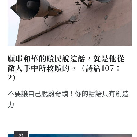
願耶和華的贖民說這話，就是他從
敵人手中所救贖的。（詩篇107：
2）
不要讓自己脫離奇蹟！你的話語具有創造
力
21