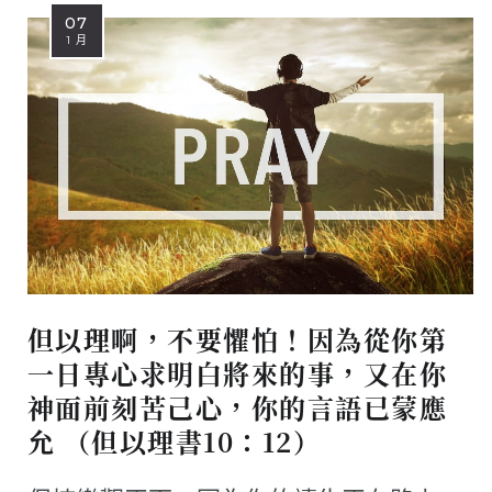
07
1 月
但以理啊，不要懼怕！因為從你第
一日專心求明白將來的事，又在你
神面前刻苦己心，你的言語已蒙應
允 （但以理書10：12）