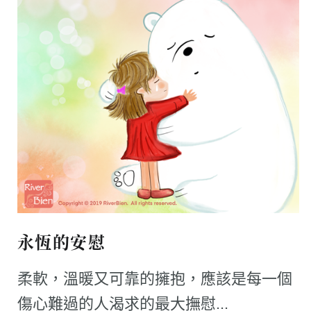
永恆的安慰
柔軟，溫暖又可靠的擁抱，應該是每一個
傷心難過的人渴求的最大撫慰...