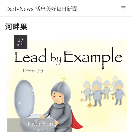
DailyNews 活出美好每日新聞
河畔果
27
8 月