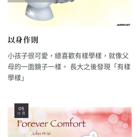
以身作則
小孩子很可愛，總喜歡有樣學樣，就像父
母的一面鏡子一樣。 長大之後發現「有樣
學樣」
05
12 月