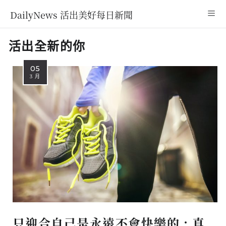
DailyNews 活出美好每日新聞
活出全新的你
05
3 月
只迎合自己是永遠不會快樂的 ; 真