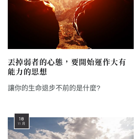
丟掉弱者的心態，要開始運作大有
能力的思想
讓你的生命退步不前的是什麼?
18
11 月