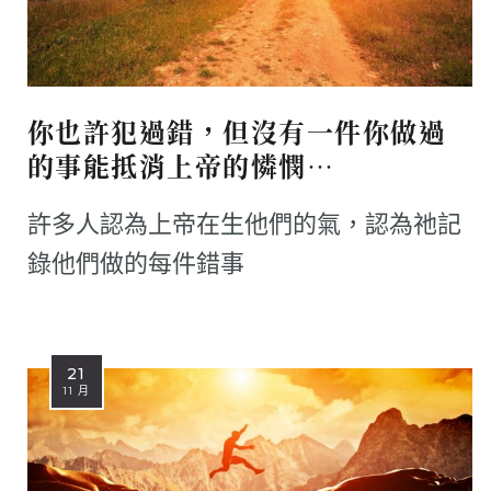
你也許犯過錯，但沒有一件你做過
的事能抵消上帝的憐憫…
許多人認為上帝在生他們的氣，認為祂記
錄他們做的每件錯事
21
11 月