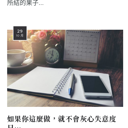
所結的果子...
29
10 月
如果你這麼做，就不會灰心失意度
日…