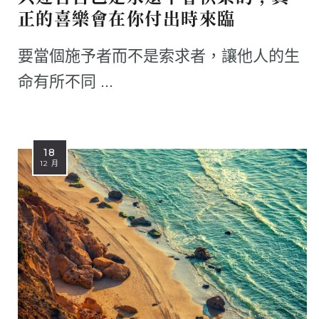
正的喜樂會在你付出時來臨
要當個施予者而不是索求者，讓他人的生
命有所不同 ...
18
12 月