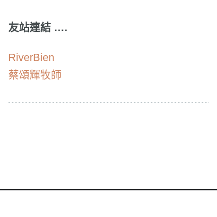
友站連結 ….
RiverBien
蔡頌輝牧師