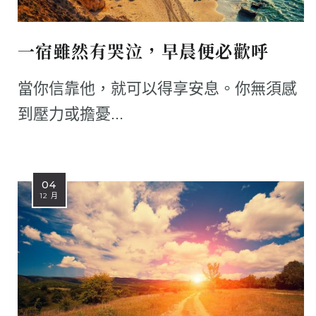
一宿雖然有哭泣，早晨便必歡呼
當你信靠他，就可以得享安息。你無須感
到壓力或擔憂...
04
12 月