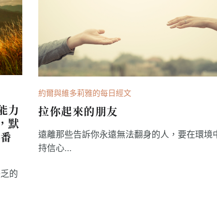
約爾與維多莉雅的每日經文
能力
拉你起來的朋友
，默
西番
遠離那些告訴你永遠無法翻身的人，要在環境
持信心...
缺乏的