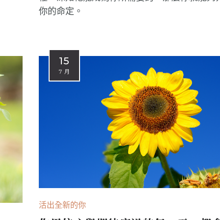
你的命定。
15
7 月
活出全新的你