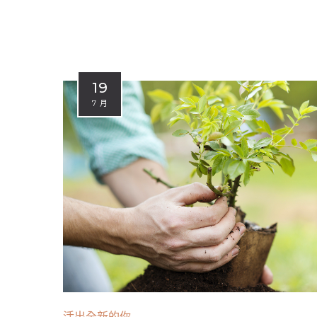
19
7 月
活出全新的你