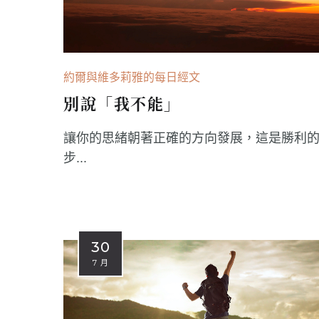
約爾與維多莉雅的每日經文
別說「我不能」
讓你的思緒朝著正確的方向發展，這是勝利
步...
30
7 月