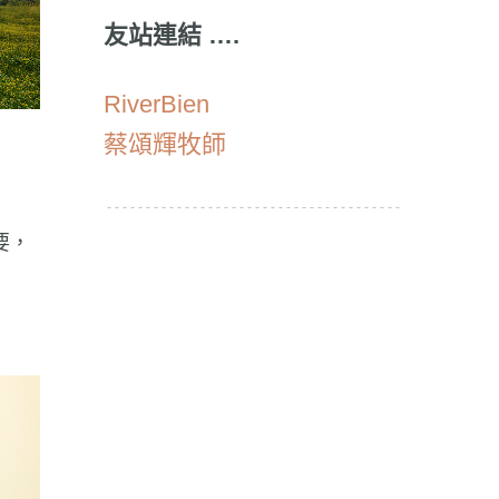
友站連結 ….
RiverBien
蔡頌輝牧師
要，