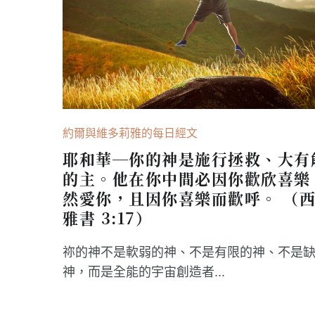
約爾與維多莉雅的每日經文
耶和華─你的神是施行拯救、大有
的主。他在你中間必因你歡欣喜樂
然愛你，且因你喜樂而歡呼。 （
雅書 3:17）
祢的神不是軟弱的神、不是有限的神、不是
神，而是全能的宇宙創造者...