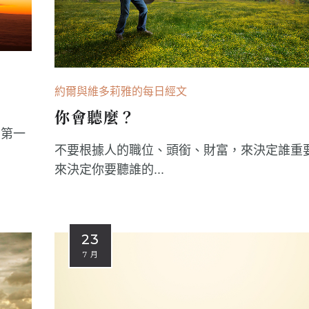
約爾與維多莉雅的每日經文
你會聽麼？
的第一
不要根據人的職位、頭銜、財富，來決定誰重
來決定你要聽誰的...
23
7 月