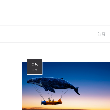
首頁
05
8 月