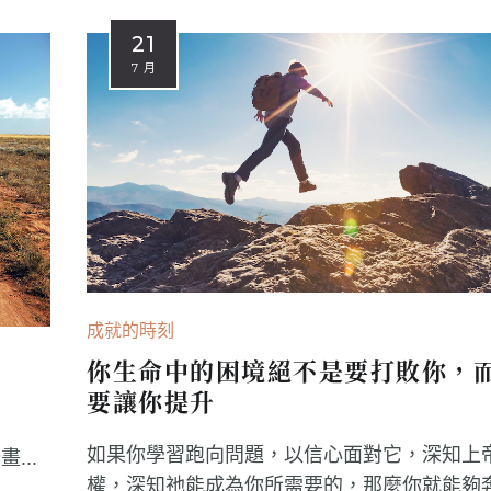
21
7 月
成就的時刻
你生命中的困境絕不是要打敗你，
要讓你提升
如果你學習跑向問題，以信心面對它，深知上
...
權，深知祂能成為你所需要的，那麼你就能夠