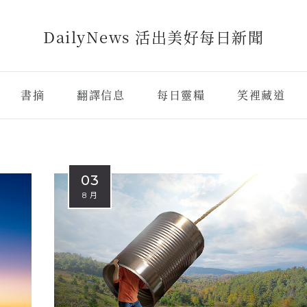
DailyNews 活出美好每日新聞
書摘
翻譯信息
每日靈糧
笑裡藏道
03
8 月