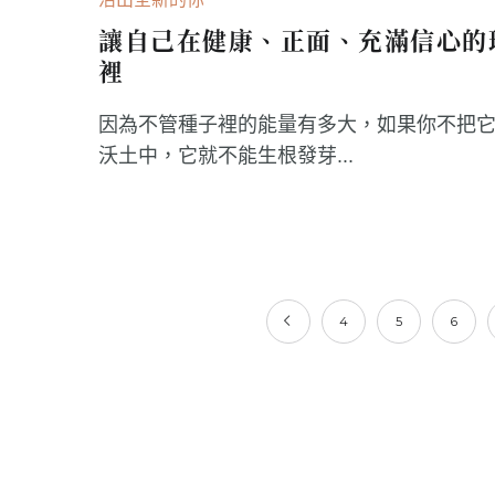
讓自己在健康、正面、充滿信心的
裡
因為不管種子裡的能量有多大，如果你不把
沃土中，它就不能生根發芽...
4
5
6